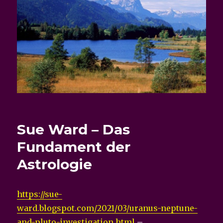
Sue Ward – Das
Fundament der
Astrologie
https://sue-
ward.blogspot.com/2021/03/uranus-neptune-
and-pluto-investigation.html
–