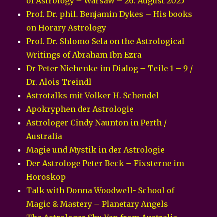
of Astrology – Warsaw – 26. August 2025
Prof. Dr. phil. Benjamin Dykes – His books
on Horary Astrology
Prof. Dr. Shlomo Sela on the Astrological
Writings of Abraham Ibn Ezra
Dr Peter Niehenke im Dialog – Teile 1 – 9 /
Dr. Alois Treindl
Astrotalks mit Volker H. Schendel
Apokryphen der Astrologie
Astrologer Cindy Naunton in Perth /
Australia
Magie und Mystik in der Astrologie
Der Astrologe Peter Beck – Fixsterne im
Horoskop
Talk with Donna Woodwell- School of
Magic & Mastery – Planetary Angels