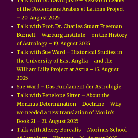
Talk with Dr. David Juste – Research Leader
of the Ptolemaeus Arabus et Latinus Project
– 20. August 2025
Talk with Prof. Dr. Charles Stuart Freeman
Burnett – Warburg Institute – on the History
of Astrology – 19. August 2025
Talk with Sue Ward – Historical Studies in
the University of East Anglia – and the
William Lilly Project at Astra – 15. August
2025
Sue Ward – Das Fundament der Astrologie
Talk with Penelope Sitter – About the
Morinus Determination – Doctrine – Why
we needed a new translation of Morin’s
Book 21 – 21. August 2025
Talk with Alexey Borealis – Morinus School