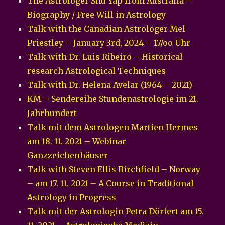
The Astrologer Shu Yap from Australia –
Biography / Free Will in Astrology
Talk with the Canadian Astrologer Mel
Priestley – January 3rd, 2024 – 17/oo Uhr
Talk with Dr. Luis Ribeiro – Historical
research Astrological Techniques
Talk with Dr. Helena Avelar (1964 – 2021)
KM – Sendereihe Stundenastrologie im 21.
Jahrhundert
Talk mit dem Astrologen Martien Hermes
am 18. 11. 2021 – Webinar
Ganzzeichenhäuser
Talk with Steven Ellis Birchfield – Norway
– am 17. 11. 2021 – A Course in Traditional
Astrology in Progress
Talk mit der Astrologin Petra Dörfert am 15.