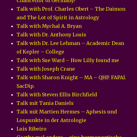
Chancellor of Germany?”
Talk with Prof. Charles Obert – The Daimon
and The Lot of Spirit in Astrology
Talk with Mychal A. Bryan
Talk with Dr. Anthony Louis
Talk with Dr. Lee Lehman – Academic Dean
of Kepler – College
Talk with Sue Ward – How Lilly found me
Talk with Joseph Crane
Talk with Sharon Knight – MA – QHP. FAPAI.
SacDip.
Talk with Steven Ellis Birchfield
Talk mit Tania Daniels
Talk mit Martien Hermes – Aphesis und
Lospunkte in der Astrologie
Luis Ribeiro