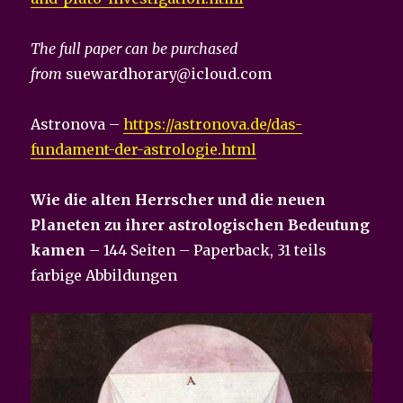
The full paper can be purchased
from
suewardhorary@icloud.com
Astronova –
https://astronova.de/das-
fundament-der-astrologie.html
Wie die alten Herrscher und die neuen
Planeten zu ihrer astrologischen Bedeutung
kamen
– 144 Seiten – Paperback, 31 teils
farbige Abbildungen