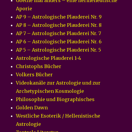
Goethe mal anders – eine hermeneutische
Aporie
AP 9 – Astrologische Plauderei Nr. 9
AP 8 – Astrologische Plauderei Nr. 8
AP 7 – Astrologische Plauderei Nr. 7
AP 6 – Astrologische Plauderei Nr. 6
AP 5 – Astrologische Plauderei Nr. 5
Astrologische Plauderei 1-4
Christophs Bücher
Volkers Bücher
Videokanäle zur Astrologie und zur
Archetypischen Kosmologie
Philosophie und Biographisches
Golden Dawn
Westliche Esoterik / Hellenistische
Astrologie