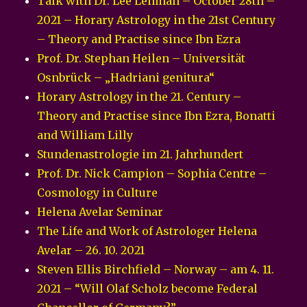
Talk with Dr. Lee Lehman – October 28th –
2021 – Horary Astrology in the 21st Century
– Theory and Practise since Ibn Ezra
Prof. Dr. Stephan Heilen – Universität
Osnbrück – „Hadriani genitura“
Horary Astrology in the 21. Century –
Theory and Practise since Ibn Ezra, Bonatti
and William Lilly
Stundenastrologie im 21. Jahrhundert
Prof. Dr. Nick Campion – Sophia Centre –
Cosmology in Culture
Helena Avelar Seminar
The Life and Work of Astrologer Helena
Avelar – 26. 10. 2021
Steven Ellis Birchfield – Norway – am 4. 11.
2021 – “Will Olaf Scholz become Federal