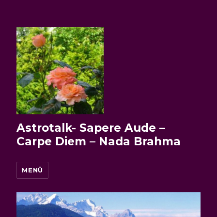
Astrotalk- Sapere Aude –
Carpe Diem – Nada Brahma
MENÜ