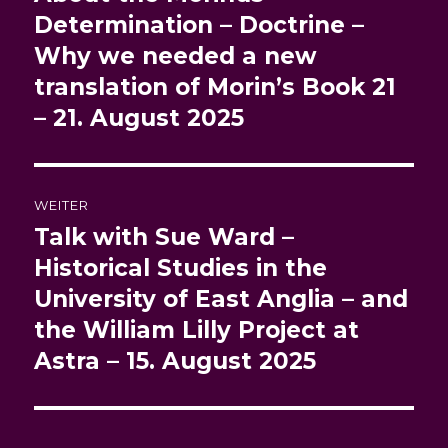
Determination – Doctrine –
Why we needed a new
translation of Morin’s Book 21
– 21. August 2025
WEITER
Talk with Sue Ward –
Nächster
Beitrag:
Historical Studies in the
University of East Anglia – and
the William Lilly Project at
Astra – 15. August 2025