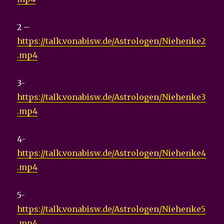
2 –
https://talk.vonabisw.de/Astrologen/Niehenke2
.mp4
3-
https://talk.vonabisw.de/Astrologen/Niehenke3
.mp4
4-
https://talk.vonabisw.de/Astrologen/Niehenke4
.mp4
5-
https://talk.vonabisw.de/Astrologen/Niehenke5
.mp4