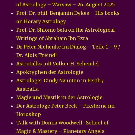
of Astrology – Warsaw – 26. August 2025
Prof. Dr. phil. Benjamin Dykes – His books
on Horary Astrology
Prof. Dr. Shlomo Sela on the Astrological
Writings of Abraham Ibn Ezra
Dr Peter Niehenke im Dialog – Teile 1 – 9 /
Dr. Alois Treindl
Astrotalks mit Volker H. Schendel
Apokryphen der Astrologie
Astrologer Cindy Naunton in Perth /
Australia
Magie und Mystik in der Astrologie
Der Astrologe Peter Beck – Fixsterne im
Horoskop
Talk with Donna Woodwell- School of
Magic & Mastery – Planetary Angels