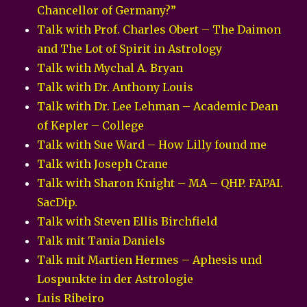
Chancellor of Germany?”
Talk with Prof. Charles Obert – The Daimon
and The Lot of Spirit in Astrology
Talk with Mychal A. Bryan
Talk with Dr. Anthony Louis
Talk with Dr. Lee Lehman – Academic Dean
of Kepler – College
Talk with Sue Ward – How Lilly found me
Talk with Joseph Crane
Talk with Sharon Knight – MA – QHP. FAPAI.
SacDip.
Talk with Steven Ellis Birchfield
Talk mit Tania Daniels
Talk mit Martien Hermes – Aphesis und
Lospunkte in der Astrologie
Luis Ribeiro