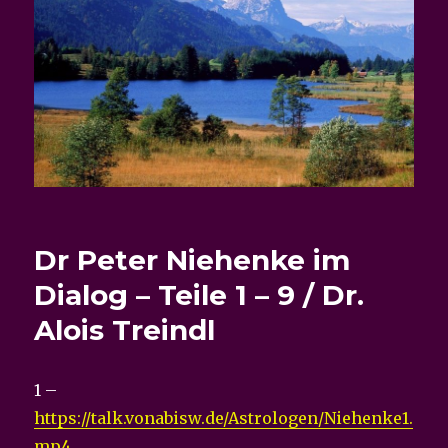
Dr Peter Niehenke im
Dialog – Teile 1 – 9 / Dr.
Alois Treindl
1 –
https://talk.vonabisw.de/Astrologen/Niehenke1.
mp4