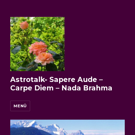
Astrotalk- Sapere Aude –
Carpe Diem – Nada Brahma
MENÜ