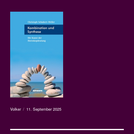
Autor
Veröffentlicht
Volker
11. September 2025
am