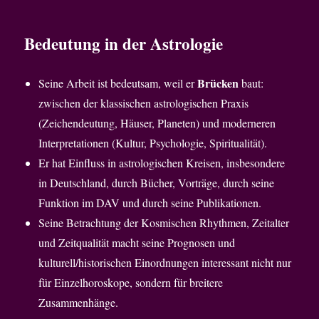
Bedeutung in der Astrologie
Brücken
Seine Arbeit ist bedeutsam, weil er
baut:
zwischen der klassischen astrologischen Praxis
(Zeichendeutung, Häuser, Planeten) und moderneren
Interpretationen (Kultur, Psychologie, Spiritualität).
Er hat Einfluss in astrologischen Kreisen, insbesondere
in Deutschland, durch Bücher, Vorträge, durch seine
Funktion im DAV und durch seine Publikationen.
Seine Betrachtung der Kosmischen Rhythmen, Zeitalter
und Zeitqualität macht seine Prognosen und
kulturell/historischen Einordnungen interessant nicht nur
für Einzelhoroskope, sondern für breitere
Zusammenhänge.