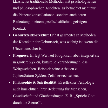
klassische/ traditionelle Methoden mit psychologischen
und philosophischen Aspekten. Er betrachtet nicht nur
die Planetenkonstellationen, sondern auch deren
Bedeutung in einem gesellschaftlichen, geistigen
Kontext.
Geburtszeitkorrektur
: Er hat gearbeitet an Methoden
der Korrektur der Geburtszeit, was wichtig ist, wenn die
Uhrzeit unsicher ist.
Prognose
: Er legt Wert auf Prognosen, aber integriert sie
in größere Zyklen, kulturelle Veränderungen, das
Weltgeschehen. Beispiel: seine Arbeiten zu
Jupiter/Saturn-Zyklen, Zeitalterwechsel etc.
Philosophie & Spiritualität
: Er reflektiert Astrologie
auch hinsichtlich ihrer Bedeutung für Menschen,
Gesellschaft und Glaubensfragen. Z. B. „Spricht Gott
durch die Sterne?“.