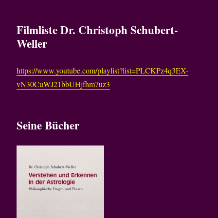
Filmliste
Dr. Christoph Schubert-
Weller
https://www.youtube.com/playlist?list=PLCKPz4q3EX-
vN30CuWJ21bbUHjfhm7uz3
Seine Bücher