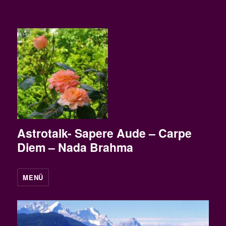
Astrotalk- Sapere Aude – Carpe
Diem – Nada Brahma
MENÜ