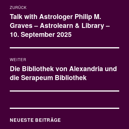
Beitragsnavigation
ZURÜCK
Talk with Astrologer Philip M.
Vorheriger
Graves – Astrolearn & Library –
Beitrag:
10. September 2025
WEITER
Die Bibliothek von Alexandria und
Nächster
die Serapeum Bibliothek
Beitrag:
NEUESTE BEITRÄGE